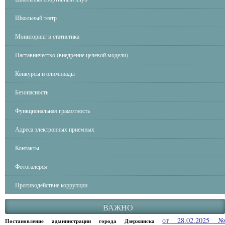
Школьный театр
Мониторинг и статистика
Наставничество (внедрение целевой модели)
Конкурсы и олимпиады
Безопасность
Функциональная грамотность
Адреса электронных приемных
Контакты
Фотогалерея
Противодействие коррупции
ВАЖНО
от 28.02.2025 
Постановление администрации города Дзержинска