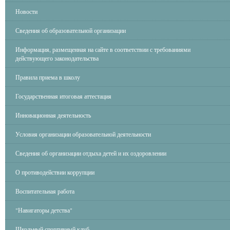
Новости
Сведения об образовательной организации
Информация, размещенная на сайте в соответствии с требованиями
действующего законодательства
Правила приема в школу
Государственная итоговая аттестация
Инновационная деятельность
Условия организации образовательной деятельности
Сведения об организации отдыха детей и их оздоровлении
О противодействии коррупции
Воспитательная работа
"Навигаторы детства"
Школьный спортивный клуб