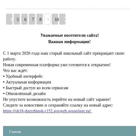
5
6
7
8
9
10
Уважаемые посетители сайта!
Важная информация!
С 1 марта 2026 года наш старый школьный сайт прекращает свою
работу.
Новая современная платформа уже готовится к открытию!
Что вас ждёт:
• Удобный интерфейс
• Актуальная информация
• Быстрый доступ ко всем сервисам
• Обновлённый дизайн
Не упустите возможность перейти на новый сайт заранее!
Следите за новостями и сохраняйте ссылку на новый адрес:
https://sh18-dzerzhinsk-r152.gosweb.gosuslugi.ru/
Главная