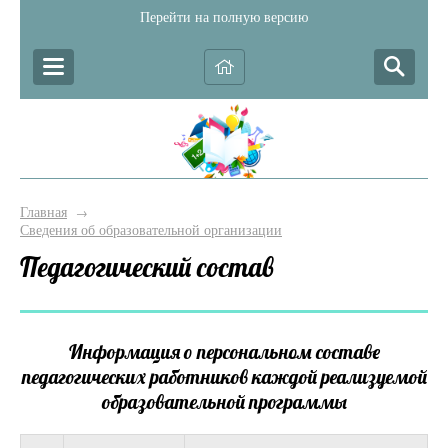
Перейти на полную версию
Главная
→
Сведения об образовательной организации
Педагогический состав
Информация о персональном составе
педагогических работников каждой реализуемой
образовательной программы