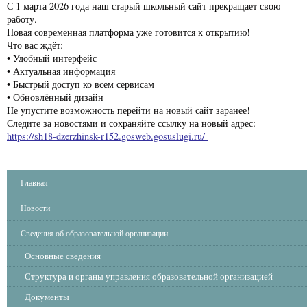
С 1 марта 2026 года наш старый школьный сайт прекращает свою
работу.
Новая современная платформа уже готовится к открытию!
Что вас ждёт:
• Удобный интерфейс
• Актуальная информация
• Быстрый доступ ко всем сервисам
• Обновлённый дизайн
Не упустите возможность перейти на новый сайт заранее!
Следите за новостями и сохраняйте ссылку на новый адрес:
https://sh18-dzerzhinsk-r152.gosweb.gosuslugi.ru/
Главная
Новости
Сведения об образовательной организации
Основные сведения
Структура и органы управления образовательной организацией
Документы