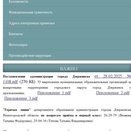
Безопасность
Функциональная грамотность
Адреса электронных приемных
Контакты
Фотогалерея
Противодействие коррупции
ВАЖНО
от 28.02.2025 
Постановление администрации города Дзержинска
1108.pdf
(270 КБ)
"О закреплении муниципальных образовательных организаций за
конкретными территориями городского округа город Дзержинск с
Приложение_1.pdf
Приложение_2.pdf
приложениями.
Приложение_3.pdf
"Горячая линия"
департамента образования администрации города Дзержинск
Нижегородской области
по вопросам приёма в первый класс:
26-29-79 (Вилков
Татьяна Федоровна), 25-04-34 (Титова Татьяна Владимировна)