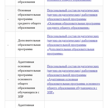
образования
Основная
Персональный состав педагогических
образовательная
(научно-педагогических) работников
-
программа
образовательной программы
среднего общего
«Основная образовательная программа
образования
среднего общего образования»
Персональный состав педагогических
Дополнительная
(научно-педагогических) работников
-
образовательная
образовательной программы
программа
«Дополнительная образовательная
программа»
Адаптивная
основная
Персональный состав педагогических
образовательная
(научно-педагогических) работников
программа
образовательной программы
-
основного
«Адаптивная основная
общего
образовательная программа основного
образования
общего образования обучающихся с
обучающихся с
ЗПР»
ЗПР
Адаптивная