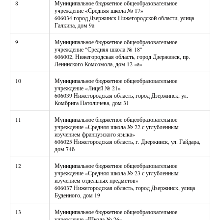
8
Муниципальное бюджетное общеобразовательное
учреждение «Средняя школа № 17»
606034 город Дзержинск Нижегородской области, улица
Галкина, дом 9а
9
Муниципальное бюджетное общеобразовательное
учреждение "Средняя школа № 18"
606002, Нижегородская область, город Дзержинск, пр.
Ленинского Комсомола, дом 12 «а»
10
Муниципальное бюджетное общеобразовательное
учреждение «Лицей № 21»
606039 Нижегородская область, город Дзержинск, ул.
Комбрига Патоличева, дом 31
11
Муниципальное бюджетное общеобразовательное
учреждение «Средняя школа № 22 с углубленным
изучением французского языка»
606025 Нижегородская область, г. Дзержинск, ул. Гайдара,
дом 74б
12
Муниципальное бюджетное общеобразовательное
учреждение «Средняя школа № 23 с углубленным
изучением отдельных предметов»
606037 Нижегородская область, город Дзержинск, улица
Буденного, дом 19
13
Муниципальное бюджетное общеобразовательное
учреждение «Школа № 26»