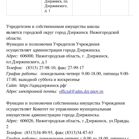
Дзержинск, пл.
Дзержинского,
д. 1
Учредителем и собственником имущества школы
является городской округ город Дзержинск Нижегородской
области.
Функции и полномочия Учредителя Учреждения
осуществляет администрация города Дзержинска.
Адрес:
606000, Нижегородская область, г. Дзержинск,
пл.Дзержинского, д.1
Телефон:
(8313) 27-98-10; факс 27-99-17
График работы
: понедельник-четверг 9.00-18.00, пятница 9.00-
17.00, выходной суббота и воскресенье
Сайт:
https://адмдзержинск.рф/
Адрес электронной почты:
official@adm.dzr.nnov.ru
Функции и полномочия собственника имущества Учреждения
осуществляет Комитет по управлению муниципальным
имуществом администрации города Дзержинска.
Адрес:
606026, Нижегородская область, г.Дзержинск, ул.Правды,
2
Телефон:
(8313)34-89-93, факс (8313)34-87-63
График работы:
понедельник-четверг с 9.00 до 18.00, пятница с