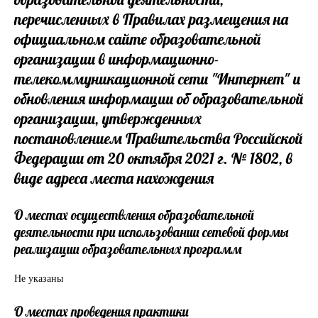
перечисленных в Правилах размещения на
официальном сайте образовательной
организации в информационно-
телекоммуникационной сети "Интернет" и
обновления информации об образовательной
организации, утвержденных
постановлением Правительства Российской
Федерации от 20 октября 2021 г. № 1802, в
виде адреса места нахождения
О местах осуществления образовательной
деятельности при использовании сетевой формы
реализации образовательных программ
Не указаны
О местах проведения практики