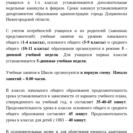
учащихся в 1-х классах устанавливаются дополнительные
недельные каникулы в феврале. Сроки каникул устанавливаются
департаментом образования администрации города Дзержинска
Нижегородской области.
С учетом потребностей учащихся и их родителей (законных
представителей)
учебные занятия на уровнях начального
(1-4 классы),
(5-9 классы)
общего
основного общего
и среднего
(10-11 классы)
5 -
общего
образования организуются в режиме
дневной учебной недели
.
Для учащихся первых классов
5-дневная учебная неделя.
устанавливается
в первую смену
Начало
Учебные занятия в Школе организуются
.
занятий – 8.00 часов.
В классах начального общего образования продолжительность
урока устанавливается в зависимости от варианта учебного плана,
35-40-45 минут
утвержденного на учебный год, и составляет
.
Продолжительность урока в классах основного общего и среднего
45 минут
общего образования составляет
. Продолжительность
40 минут
урока в классах для детей с ОВЗ –
.
В оздоровительных целях и для облегчения процесса адаптации