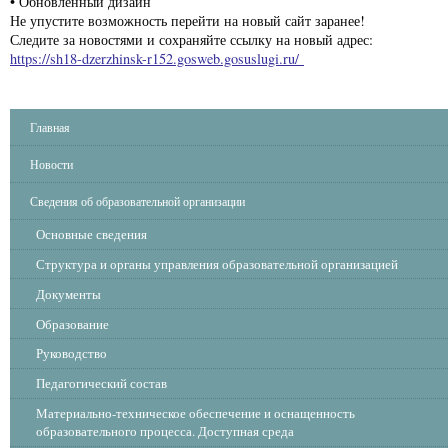
• Обновлённый дизайн
Не упустите возможность перейти на новый сайт заранее!
Следите за новостями и сохраняйте ссылку на новый адрес:
https://sh18-dzerzhinsk-r152.gosweb.gosuslugi.ru/
Главная
Новости
Сведения об образовательной организации
Основные сведения
Структура и органы управления образовательной организацией
Документы
Образование
Руководство
Педагогический состав
Материально-техническое обеспечение и оснащенность
образовательного процесса. Доступная среда