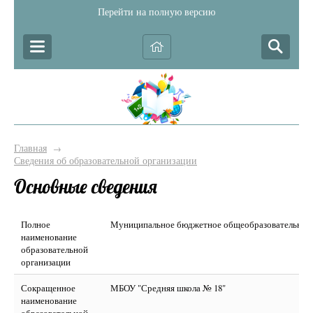
Перейти на полную версию
Главная
→
Сведения об образовательной организации
Основные сведения
Полное
Муниципальное бюджетное общеобразовательное 
наименование
образовательной
организации
Сокращенное
МБОУ "Средняя школа № 18"
наименование