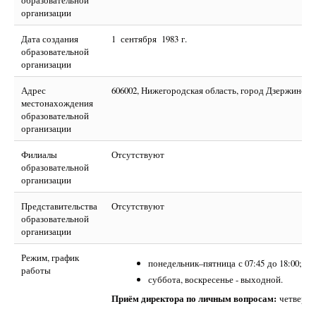
образовательной
организации
Дата создания
1 сентября 1983 г.
образовательной
организации
Адрес
606002, Нижегородская область, город Дзержинск, 
местонахождения
образовательной
организации
Филиалы
Отсутствуют
образовательной
организации
Представительства
Отсутствуют
образовательной
организации
Режим, график
понедельник–пятница с 07:45 до 18:00;
работы
суббота, воскресенье - выходной.
Приём директора по личным вопросам:
четверг с 