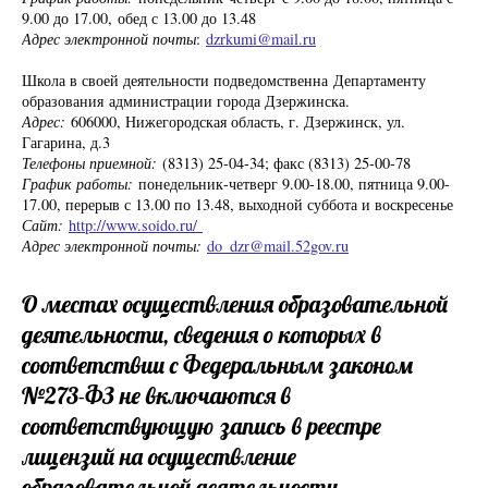
9.00 до 17.00, обед с 13.00 до 13.48
Адрес электронной почты
:
dzrkumi@mail.ru
Школа в своей деятельности подведомственна Департаменту
образования администрации города Дзержинска.
Адрес:
606000, Нижегородская область, г. Дзержинск, ул.
Гагарина, д.3
Телефоны приемной:
(8313) 25-04-34; факс (8313) 25-00-78
График работы:
понедельник-четверг 9.00-18.00, пятница 9.00-
17.00, перерыв с 13.00 по 13.48, выходной суббота и воскресенье
Сайт:
http://www.soido.ru/
Адрес электронной почты:
do_dzr@mail.52gov.ru
О местах осуществления образовательной
деятельности, сведения о которых в
соответствии с Федеральным законом
№273-ФЗ не включаются в
соответствующую запись в реестре
лицензий на осуществление
образовательной деятельности,