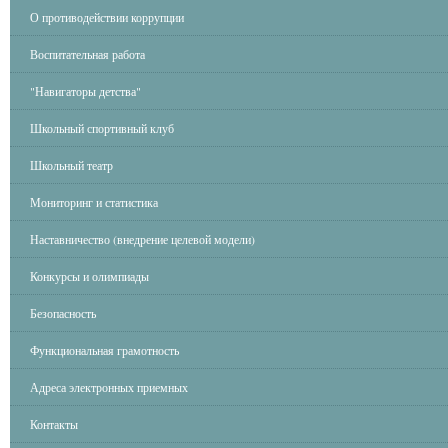
О противодействии коррупции
Воспитательная работа
"Навигаторы детства"
Школьный спортивный клуб
Школьный театр
Мониторинг и статистика
Наставничество (внедрение целевой модели)
Конкурсы и олимпиады
Безопасность
Функциональная грамотность
Адреса электронных приемных
Контакты