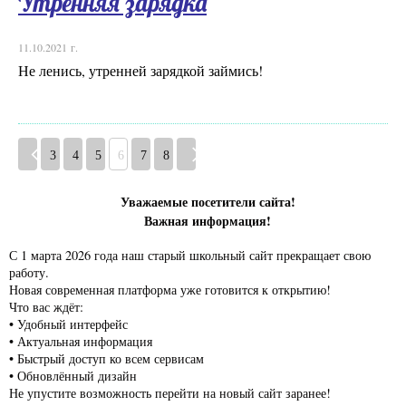
Утренняя зарядка
11.10.2021 г.
Не ленись, утренней зарядкой займись!
3
4
5
6
7
8
Уважаемые посетители сайта!
Важная информация!
С 1 марта 2026 года наш старый школьный сайт прекращает свою
работу.
Новая современная платформа уже готовится к открытию!
Что вас ждёт:
• Удобный интерфейс
• Актуальная информация
• Быстрый доступ ко всем сервисам
• Обновлённый дизайн
Не упустите возможность перейти на новый сайт заранее!