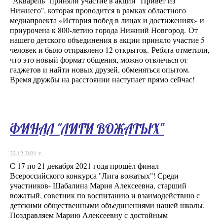
"Акварель" приняли участие в акции "Привет из
Нижнего", которая проводится в рамках областного
медиапроекта «История побед в лицах и достижениях» и
приурочена к 800-летию города Нижний Новгород. От
нашего детского объединения в акции приняло участие 5
человек и было отправлено 12 открыток. Ребята отметили,
что это новый формат общения, можно отвлечься от
гаджетов и найти новых друзей, обменяться опытом.
Время дружбы на расстоянии наступает прямо сейчас!
ФИНАЛ "ЛИГИ ВОЖАТЫХ"
22.12.2021 г.
С 17 по 21 декабря 2021 года прошёл финал
Всероссийского конкурса "Лига вожатых"! Среди
участников- Шабалина Мария Алексеевна, старший
вожатый, советник по воспитанию и взаимодействию с
детскими общественными объединениями нашей школы.
Поздравляем Марию Алексеевну с достойным