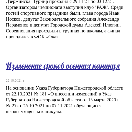
Дзержинска. Турнир проходил с 29.11.21 по 03.12.21.
Организатором чемпионата выступил клуб "РАЖ". Среди
гостей спортивного праздника были: глава города Иван
Носков, депутат Законодательного собрания Александр
Парамонов и депутат Городской думы Алексей Илюгин.
Соревнования проходили в группах по школам, а финал
проводился в ФОК «Ока».
Изменение сроков осенних каникул
22.10.2021 г.
На основании Указа Губернатора Нижегородской области
от 22.10.2021 № 181 «О внесении изменений в Указ
Губернатора Нижегородской области от 13 марта 2020 г.
№ 27» с 25.10.2021 по 07.11.2021 обучающиеся
школы уходят на каникулы.