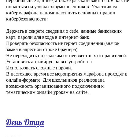
персональные данные, а также рассказывают о том, как не
попасться на уловки злоумышленников. Участникам
кибермарафона напоминают пять основных правил
кибербезопасности:
Держать в секрете сведения о себе, данные банковских
карт, пароли для входа в интернет-банк.
Проверять безопасность интернет соединения (значок
замка в адресной строке браузера).
Не переходить по ссылкам от неизвестных отправителей.
Установить антивирус на все устройства.
Использовать сложные пароли.
В настоящее время все мероприятия марафона проходят в
онлайн-формате. Для школьников реализована
возможность организованного подключения к
тематическим онлайн-урокам на сайте.
День Отца