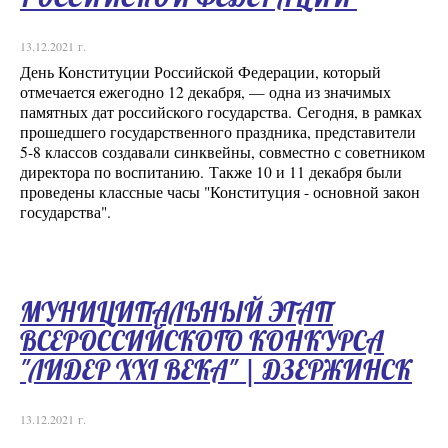
13.12.2021 г.
День Конституции Российской Федерации, который
отмечается ежегодно 12 декабря, — одна из значимых
памятных дат российского государства. Сегодня, в рамках
прошедшего государственного праздника, представители
5-8 классов создавали синквейны, совместно с советником
директора по воспитанию. Также 10 и 11 декабря были
проведены классные часы "Конституция - основной закон
государства".
МУНИЦИПАЛЬНЫЙ ЭТАП
ВСЕРОССИЙСКОГО КОНКУРСА
"ЛИДЕР XXI ВЕКА" | ДЗЕРЖИНСК
13.12.2021 г.