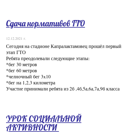
Сдача нормативов ГТО
12.12.2021 г.
Сегодня на стадионе Капралактамовец прошёл первый
этап ГТО
Ребята преодолевали следующие этапы:
*бег 30 метров
*бег 60 метров
*челночный бег 3x10
*бег на 1,2,3 километра
Участие принимали ребята из 2б ,4б,5а,6а,7а,9б класса
УРОК СОЦИАЛЬНОЙ
АКТИВНОСТИ