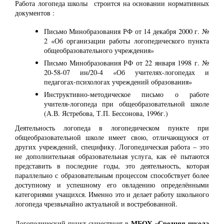
Работа логопеда школы строится на основании нормативных
документов :
Письмо Минобразования РФ от 14 декабря 2000 г. №
2 «Об организации работы логопедического пункта
общеобразовательного учреждения»
Письмо Минобразования РФ от 22 января 1998 г. №
20-58-07 ин/20-4 «Об учителях-логопедах и
педагогах-психологах учреждений образования»
Инструктивно-методическое письмо о работе
учителя-логопеда при общеобразовательной школе
(А.В. Ястребова, Т.П. Бессонова, 1996г.)
Деятельность логопеда в логопедическом пункте при
общеобразовательной школе имеет свою, отличающуюся от
других учреждений, специфику. Логопедическая работа – это
не дополнительная образовательная услуга, как её пытаются
представить в последние годы, это деятельность, которая
параллельно с образовательным процессом способствует более
доступному и успешному его овладению определёнными
категориями учащихся. Именно это и делает работу школьного
логопеда чрезвычайно актуальной и востребованной.
МБОУ «Средняя школа
Логопедический пункт существует в