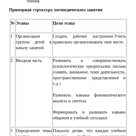
чтения.
Примерная структура логопедического занятия
№
Этапы
Цели этапа
1
Организация
Создать рабочее настроение.Учить
группы детей к
правильно организовывать свое место.
началу занятий.
2
Вводная часть.
Развивать и совершенствовать
психологические предпосылки письма
(память, внимание, темп деятельности,
пространственные представления и
т.д.)
Развивать навыки фонематического
анализа и синтеза.
Формировать и развивать навыки
общения в учебной ситуации.
3
Определение темы
Показать детям, что каждое учебное