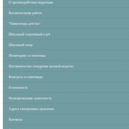
О противодействии коррупции
Воспитательная работа
"Навигаторы детства"
Школьный спортивный клуб
Школьный театр
Мониторинг и статистика
Наставничество (внедрение целевой модели)
Конкурсы и олимпиады
Безопасность
Функциональная грамотность
Адреса электронных приемных
Контакты