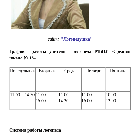
сайт:
"Логопедушка"
График работы учителя - логопеда
МБОУ «Средняя
школа № 18»
Понедельник
Вторник
Среда
Четверг
Пятница
11.00 – 14.30
11.00 –
11.00 –
11.00 –
10.00 -
16.00
14.30
16.00
13.00
Система работы логопеда