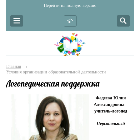
Перейти на полную версию
Главная
→
Условия организации образовательной деятельности
Логопедическая поддержка
Фадеева Юлия
Александровна –
учитель-логопед
Персональный