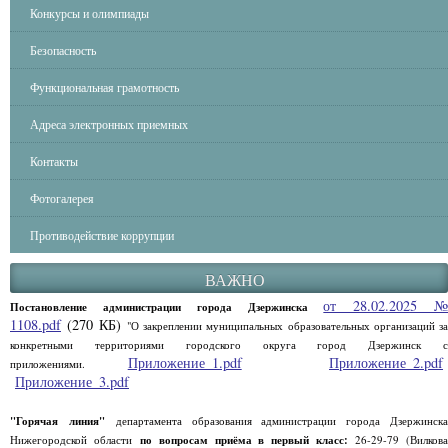
Конкурсы и олимпиады
Безопасность
Функциональная грамотность
Адреса электронных приемных
Контакты
Фотогалерея
Противодействие коррупции
ВАЖНО
от 28.02.2025 
Постановление администрации города Дзержинска
1108.pdf
(270 КБ)
"О закреплении муниципальных образовательных организаций за
конкретными территориями городского округа город Дзержинск с
Приложение_1.pdf
Приложение_2.pdf
приложениями.
Приложение_3.pdf
"Горячая линия"
департамента образования администрации города Дзержинск
Нижегородской области
по вопросам приёма в первый класс:
26-29-79 (Вилков