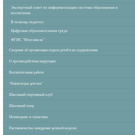
Экспертный совет по информатизации системы образования и
воспитания
В помощь педагогу
Цифровая образовательная среда
ФГИС "Моя школа"
Сведения об организации отдыха детей и их оздоровлении
О противодействии коррупции
Воспитательная работа
"Навигаторы детства"
Школьный спортивный клуб
Школьный театр
Мониторинг и статистика
Наставничество (внедрение целевой модели)