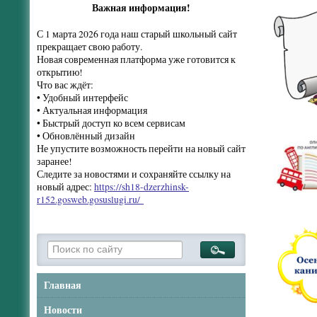
Важная информация!
С 1 марта 2026 года наш старый школьный сайт
прекращает свою работу.
Новая современная платформа уже готовится к
открытию!
Что вас ждёт:
• Удобный интерфейс
• Актуальная информация
• Быстрый доступ ко всем сервисам
• Обновлённый дизайн
Не упустите возможность перейти на новый сайт
заранее!
Следите за новостями и сохраняйте ссылку на
новый адрес:
https://sh18-dzerzhinsk-
r152.gosweb.gosuslugi.ru/
Главная
Новости