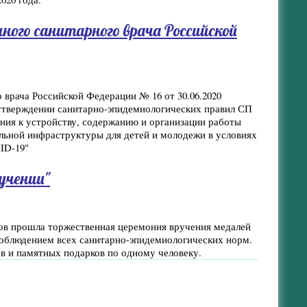
ного санитарного врача Российской
 врача Российской Федерации № 16 от 30.06.2020
 утверждении санитарно-эпидемиологических правил СП
ания к устройству, содержанию и организации работы
льной инфраструктуры для детей и молодежи в условиях
ID-19"
 учении"
ков прошла торжественная церемония вручения медалей
соблюдением всех санитарно-эпидемиологических норм.
в и памятных подарков по одному человеку.