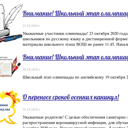
Внимание! Школьный этап олимпиад
22.10.2020 г.
Уважаемые участники олимпиады! 23 октября 2020 год
школьников по русскому языку в дистанционной форме
материалы школьного этапа ВОШ не ранее 11.45. Начал
Внимание! Школьный этап олимпиад
18.10.2020 г.
Школьный этап олимпиады по английскому 19 октября 2
О переносе сроков осенних каникул!
16.10.2020 г.
Уважаемые родители! С целью обеспечения санитарно-
распространения коронавирусной инфекции, для обуча
3 ноября 2020 года. Начало второй четверти - 5 ноября 2