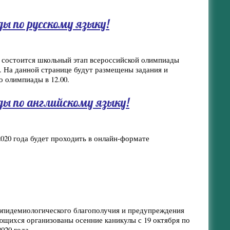
ы по русскому языку!
а состоится школьный этап всероссийской олимпиады
. На данной странице будут размещены задания и
о олимпиады в 12.00.
ы по английскому языку!
020 года будет проходить в онлайн-формате
эпидемиологического благополучия и предупреждения
ющихся организованы осенние каникулы с 19 октября по
020 года.