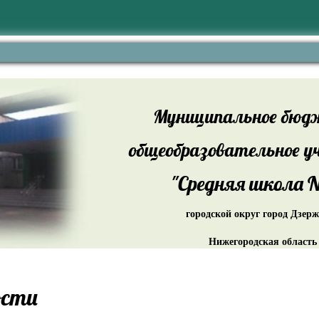
Муниципальное бюд
общеобразовательное у
"Средняя школа №
городской округ город Дзер
Нижегородская область
ости