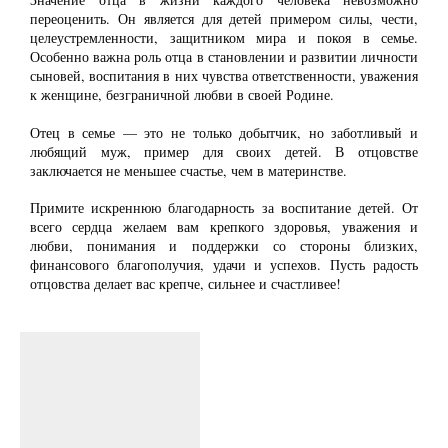
переоценить. Он является для детей примером силы, чести,
целеустремленности, защитником мира и покоя в семье.
Особенно важна роль отца в становлении и развитии личности
сыновей, воспитания в них чувства ответственности, уважения
к женщине, безграничной любви в своей Родине.
Отец в семье — это не только добытчик, но заботливый и
любящий муж, пример для своих детей. В отцовстве
заключается не меньшее счастье, чем в материнстве.
Примите искреннюю благодарность за воспитание детей. От
всего сердца желаем вам крепкого здоровья, уважения и
любви, понимания и поддержки со стороны близких,
финансового благополучия, удачи и успехов. Пусть радость
отцовства делает вас крепче, сильнее и счастливее!