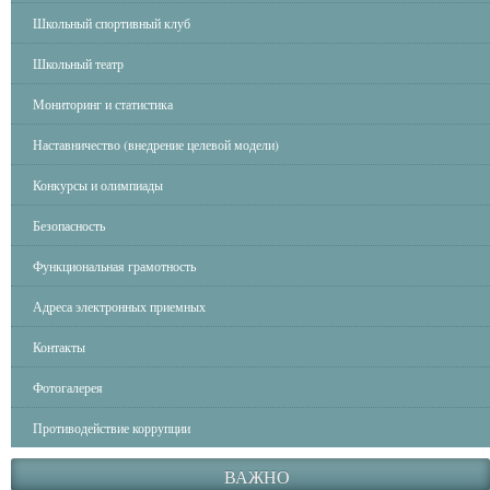
Школьный спортивный клуб
Школьный театр
Мониторинг и статистика
Наставничество (внедрение целевой модели)
Конкурсы и олимпиады
Безопасность
Функциональная грамотность
Адреса электронных приемных
Контакты
Фотогалерея
Противодействие коррупции
ВАЖНО