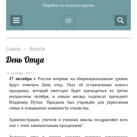
Перейти на полную версию
Главная
Новости
→
День Отца
16 октября 2021 г.
17 октября
в России впервые на общенациональном уровне
будут отмечать День отца. Указ об установлении нового
праздника, который ежегодно будет приходиться на третье
воскресенье октября, в начале месяца подписал президент
Владимир Путин. Праздник был учреждён для укрепления
семьи и повышения значимости отцовства.
Администрация, учителя и ученики школы поздравляют всех
пап с этим замечательным праздником!
Значение отца в жизни каждого человека невозможно