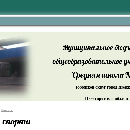
Муниципальное бюд
общеобразовательное у
"Средняя школа №
городской округ город Дзер
Нижегородская область
Новости
 спорта