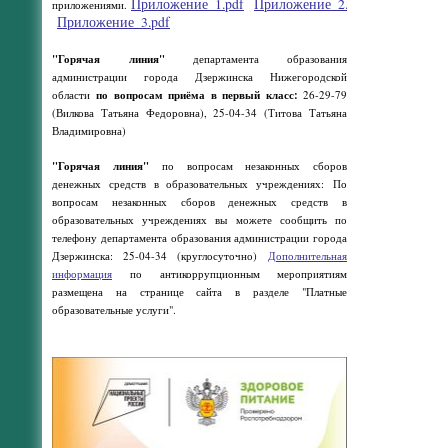
Приложение_1.pdf
Приложение_2.pdf
приложениями.
Приложение_3.pdf
"Горячая линия"
департамента образования
администрации города Дзержинска Нижегородской
области
по вопросам приёма в первый класс:
26-29-79
(Вилкова Татьяна Федоровна), 25-04-34 (Титова Татьяна
Владимировна)
"Горячая линия"
по вопросам незаконных сборов
денежных средств в образовательных учреждениях: По
вопросам незаконных сборов денежных средств в
образовательных учреждениях вы можете сообщить по
телефону департамента образования администрации города
Дзержинска: 25-04-34 (круглосуточно)
Дополнительная
информация
по антикоррупционным мероприятиям
размещена на странице сайта в разделе "Платные
образовательные услуги".