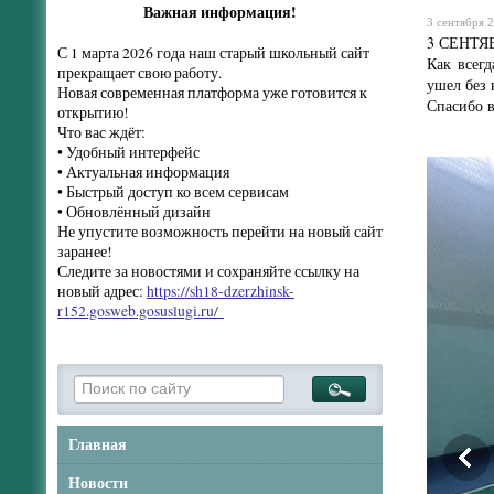
Важная информация!
3 сентября 2
3 СЕНТЯ
С 1 марта 2026 года наш старый школьный сайт
Как всегд
прекращает свою работу.
ушел без 
Новая современная платформа уже готовится к
Спасибо в
открытию!
Что вас ждёт:
• Удобный интерфейс
• Актуальная информация
• Быстрый доступ ко всем сервисам
• Обновлённый дизайн
Не упустите возможность перейти на новый сайт
заранее!
Следите за новостями и сохраняйте ссылку на
новый адрес:
https://sh18-dzerzhinsk-
r152.gosweb.gosuslugi.ru/
Главная
Новости