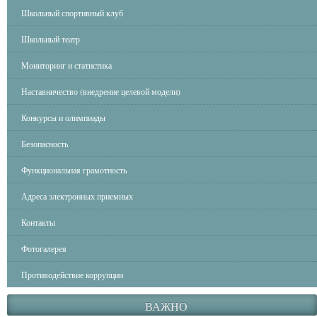
Школьный спортивный клуб
Школьный театр
Мониторинг и статистика
Наставничество (внедрение целевой модели)
Конкурсы и олимпиады
Безопасность
Функциональная грамотность
Адреса электронных приемных
Контакты
Фотогалерея
Противодействие коррупции
ВАЖНО