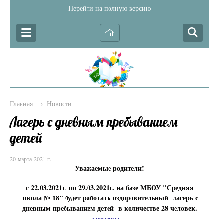
Перейти на полную версию
Главная
Новости
→
Лагерь с дневным пребыванием
детей
20 марта 2021 г.
Уважаемые родители!
с 22.03.2021г. по 29.03.2021г. на базе МБОУ "Средняя
школа № 18" будет работать оздоровительный лагерь с
дневным пребыванием детей в количестве 28 человек.
смотреть...