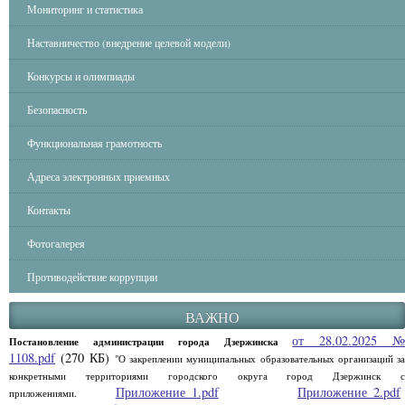
Мониторинг и статистика
Наставничество (внедрение целевой модели)
Конкурсы и олимпиады
Безопасность
Функциональная грамотность
Адреса электронных приемных
Контакты
Фотогалерея
Противодействие коррупции
ВАЖНО
от 28.02.2025 
Постановление администрации города Дзержинска
1108.pdf
(270 КБ)
"О закреплении муниципальных образовательных организаций за
конкретными территориями городского округа город Дзержинск с
Приложение_1.pdf
Приложение_2.pdf
приложениями.