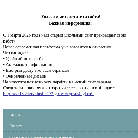
Уважаемые посетители сайта!
Важная информация!
С 1 марта 2026 года наш старый школьный сайт прекращает свою
работу.
Новая современная платформа уже готовится к открытию!
Что вас ждёт:
• Удобный интерфейс
• Актуальная информация
• Быстрый доступ ко всем сервисам
• Обновлённый дизайн
Не упустите возможность перейти на новый сайт заранее!
Следите за новостями и сохраняйте ссылку на новый адрес:
https://sh18-dzerzhinsk-r152.gosweb.gosuslugi.ru/
Главная
Новости
Сведения об образовательной организации