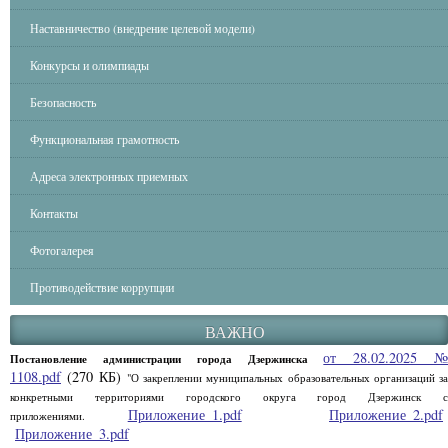
Наставничество (внедрение целевой модели)
Конкурсы и олимпиады
Безопасность
Функциональная грамотность
Адреса электронных приемных
Контакты
Фотогалерея
Противодействие коррупции
ВАЖНО
от 28.02.2025 
Постановление администрации города Дзержинска
1108.pdf
(270 КБ)
"О закреплении муниципальных образовательных организаций за
конкретными территориями городского округа город Дзержинск с
Приложение_1.pdf
Приложение_2.pdf
приложениями.
Приложение_3.pdf