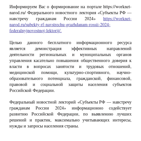
Информируем Вас о формирование на портале https://worknet-
narod.ru/ Федерального новостного лектория «Субъекты РФ —
навстречу гражданам России 2024»
https://worknet-
narod.ru/subekty-rf-navstrechu-grazhdanam-rossii-2024-
federalnyjnovostnoj-lektorij/.
Целью данного бесплатного информационного ресурса
является демонстрация эффективных направлений
деятельности региональных и муниципальных органов
управления касательно повышения общественного доверия к
власти в вопросах занятости и трудовых отношений,
медицинской помощи, культурно-спортивного, научно-
образовательного потенциала, гражданской, финансовой,
правовой и социальной защиты населения субъектов
Российской Федерации.
Федеральный новостной лекторий «Субъекты РФ — навстречу
гражданам России 2024» информационно содействует
развитию Российской Федерации, по выявлению лучших
решений и практик, максимально учитывающих интересы,
нужды и запросы населения страны.