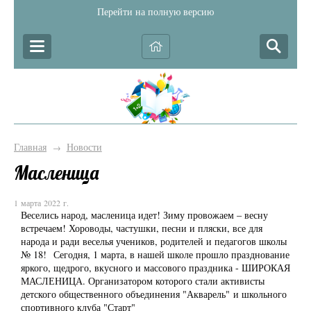
Перейти на полную версию
Главная
Новости
→
Масленица
1 марта 2022 г.
Веселись народ, масленица идет! Зиму провожаем – весну
встречаем! Хороводы, частушки, песни и пляски, все для
народа и ради веселья учеников, родителей и педагогов школы
№ 18! Сегодня, 1 марта, в нашей школе прошло празднование
яркого, щедрого, вкусного и массового праздника - ШИРОКАЯ
МАСЛЕНИЦА. Организатором которого стали активисты
детского общественного объединения "Акварель" и школьного
спортивного клуба "Старт"