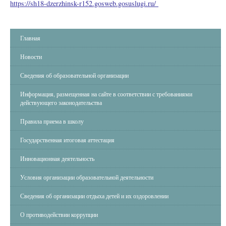
https://sh18-dzerzhinsk-r152.gosweb.gosuslugi.ru/
Главная
Новости
Сведения об образовательной организации
Информация, размещенная на сайте в соответствии с требованиями
действующего законодательства
Правила приема в школу
Государственная итоговая аттестация
Инновационная деятельность
Условия организации образовательной деятельности
Сведения об организации отдыха детей и их оздоровлении
О противодействии коррупции