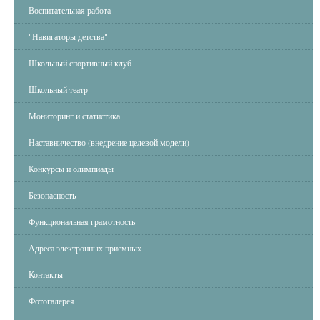
Воспитательная работа
"Навигаторы детства"
Школьный спортивный клуб
Школьный театр
Мониторинг и статистика
Наставничество (внедрение целевой модели)
Конкурсы и олимпиады
Безопасность
Функциональная грамотность
Адреса электронных приемных
Контакты
Фотогалерея