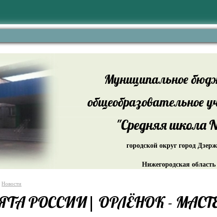
Муниципальное бюд
общеобразовательное у
"Средняя школа №
городской округ город Дзер
Нижегородская область
Новости
ЯТА РОССИИ| ОРЛЁНОК - МАСТ