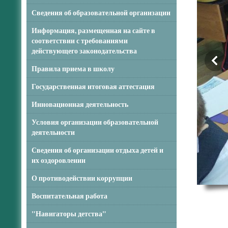
Сведения об образовательной организации
Информация, размещенная на сайте в
соответствии с требованиями
действующего законодательства
Правила приема в школу
Государственная итоговая аттестация
Инновационная деятельность
Условия организации образовательной
деятельности
Сведения об организации отдыха детей и
их оздоровлении
О противодействии коррупции
Воспитательная работа
"Навигаторы детства"