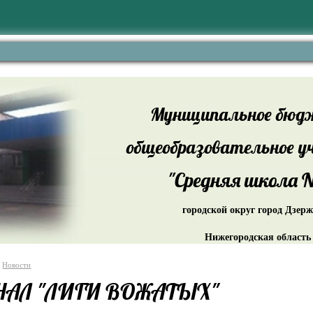
Муниципальное бюд
общеобразовательное у
"Средняя школа №
городской округ город Дзер
Нижегородская область
Новости
АЛ "ЛИГИ ВОЖАТЫХ"