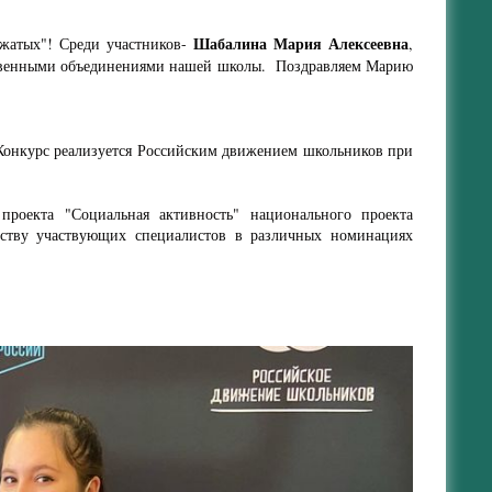
Шабалина Мария Алексеевна
ожатых"! Среди участников-
,
ственными объединениями нашей школы. Поздравляем Марию
 Конкурс реализуется Российским движением школьников при
проекта "Социальная активность" национального проекта
честву участвующих специалистов в различных номинациях