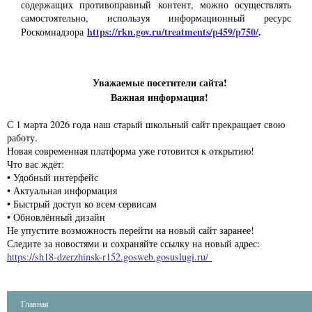
содержащих противоправный контент, можно осуществлять
самостоятельно, используя информационный ресурс
https://rkn.gov.ru/treatments/p459/p750/
.
Роскомнадзора
Уважаемые посетители сайта!
Важная информация!
С 1 марта 2026 года наш старый школьный сайт прекращает свою
работу.
Новая современная платформа уже готовится к открытию!
Что вас ждёт:
• Удобный интерфейс
• Актуальная информация
• Быстрый доступ ко всем сервисам
• Обновлённый дизайн
Не упустите возможность перейти на новый сайт заранее!
Следите за новостями и сохраняйте ссылку на новый адрес:
https://sh18-dzerzhinsk-r152.gosweb.gosuslugi.ru/
Главная