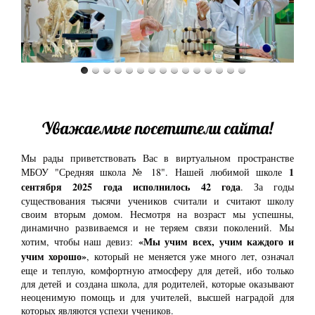
Уважаемые посетители сайта!
Мы рады приветствовать Вас в виртуальном пространстве
1
МБОУ "Средняя школа № 18". Нашей любимой школе
сентября 2025 года исполнилось 42 года
. За годы
существования тысячи учеников считали и считают школу
своим вторым домом. Несмотря на возраст мы успешны,
динамично развиваемся и не теряем связи поколений. Мы
«Мы учим всех, учим каждого и
хотим, чтобы наш девиз:
учим хорошо»
, который не меняется уже много лет, означал
еще и теплую, комфортную атмосферу для детей, ибо только
для детей и создана школа, для родителей, которые оказывают
неоценимую помощь и для учителей, высшей наградой для
которых являются успехи учеников.