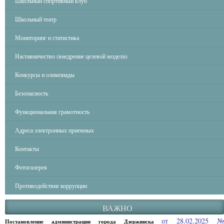
Школьный спортивный клуб
Школьный театр
Мониторинг и статистика
Наставничество (внедрение целевой модели)
Конкурсы и олимпиады
Безопасность
Функциональная грамотность
Адреса электронных приемных
Контакты
Фотогалерея
Противодействие коррупции
ВАЖНО
от 28.02.2025 
Постановление администрации города Дзержинска