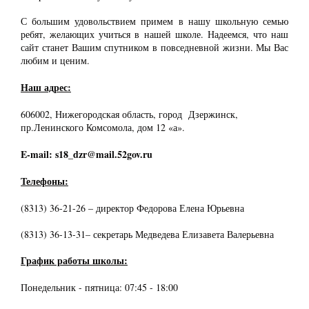
С большим удовольствием примем в нашу школьную семью
ребят, желающих учиться в нашей школе. Надеемся, что наш
сайт станет Вашим спутником в повседневной жизни. Мы Вас
любим и ценим.
Наш адрес:
606002, Нижегородская область, город Дзержинск,
пр.Ленинского Комсомола, дом 12 «а».
E-mail: s18_dzr@mail.52gov.ru
Телефоны:
(8313) 36-21-26 – директор Федорова Елена Юрьевна
(8313) 36-13-31– секретарь Медведева Елизавета Валерьевна
График работы школы:
Понедельник - пятница: 07:45 - 18:00