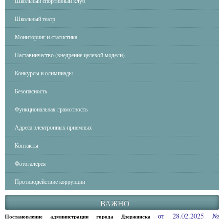
Школьный спортивный клуб
Школьный театр
Мониторинг и статистика
Наставничество (внедрение целевой модели)
Конкурсы и олимпиады
Безопасность
Функциональная грамотность
Адреса электронных приемных
Контакты
Фотогалерея
Противодействие коррупции
ВАЖНО
от 28.02.2025 
Постановление администрации города Дзержинска