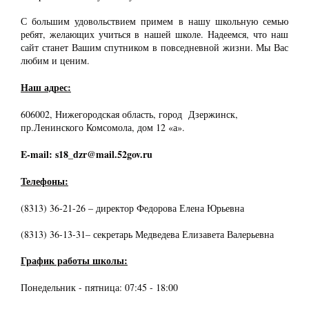
С большим удовольствием примем в нашу школьную семью
ребят, желающих учиться в нашей школе. Надеемся, что наш
сайт станет Вашим спутником в повседневной жизни. Мы Вас
любим и ценим.
Наш адрес:
606002, Нижегородская область, город Дзержинск,
пр.Ленинского Комсомола, дом 12 «а».
E-mail: s18_dzr@mail.52gov.ru
Телефоны:
(8313) 36-21-26 – директор Федорова Елена Юрьевна
(8313) 36-13-31– секретарь Медведева Елизавета Валерьевна
График работы школы:
Понедельник - пятница: 07:45 - 18:00