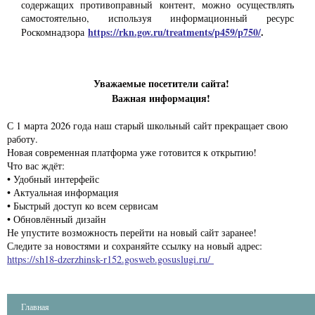
содержащих противоправный контент, можно осуществлять
самостоятельно, используя информационный ресурс
https://rkn.gov.ru/treatments/p459/p750/
.
Роскомнадзора
Уважаемые посетители сайта!
Важная информация!
С 1 марта 2026 года наш старый школьный сайт прекращает свою
работу.
Новая современная платформа уже готовится к открытию!
Что вас ждёт:
• Удобный интерфейс
• Актуальная информация
• Быстрый доступ ко всем сервисам
• Обновлённый дизайн
Не упустите возможность перейти на новый сайт заранее!
Следите за новостями и сохраняйте ссылку на новый адрес:
https://sh18-dzerzhinsk-r152.gosweb.gosuslugi.ru/
Главная