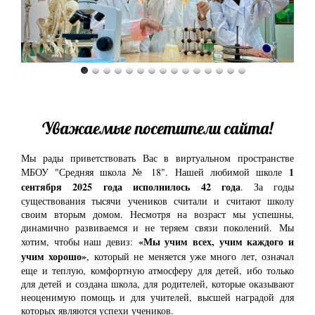
Уважаемые посетители сайта!
Мы рады приветствовать Вас в виртуальном пространстве
1
МБОУ "Средняя школа № 18". Нашей любимой школе
сентября 2025 года исполнилось 42 года
. За годы
существования тысячи учеников считали и считают школу
своим вторым домом. Несмотря на возраст мы успешны,
динамично развиваемся и не теряем связи поколений. Мы
«Мы учим всех, учим каждого и
хотим, чтобы наш девиз:
учим хорошо»
, который не меняется уже много лет, означал
еще и теплую, комфортную атмосферу для детей, ибо только
для детей и создана школа, для родителей, которые оказывают
неоценимую помощь и для учителей, высшей наградой для
которых являются успехи учеников.