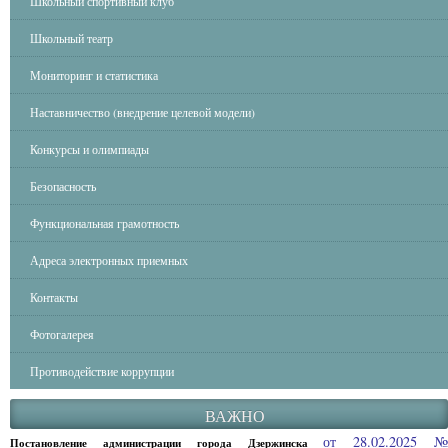
Школьный спортивный клуб
Школьный театр
Мониторинг и статистика
Наставничество (внедрение целевой модели)
Конкурсы и олимпиады
Безопасность
Функциональная грамотность
Адреса электронных приемных
Контакты
Фотогалерея
Противодействие коррупции
ВАЖНО
от 28.02.2025 
Постановление администрации города Дзержинска