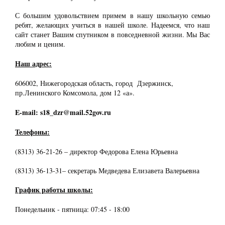
С большим удовольствием примем в нашу школьную семью
ребят, желающих учиться в нашей школе. Надеемся, что наш
сайт станет Вашим спутником в повседневной жизни. Мы Вас
любим и ценим.
Наш адрес:
606002, Нижегородская область, город Дзержинск,
пр.Ленинского Комсомола, дом 12 «а».
E-mail: s18_dzr@mail.52gov.ru
Телефоны:
(8313) 36-21-26 – директор Федорова Елена Юрьевна
(8313) 36-13-31– секретарь Медведева Елизавета Валерьевна
График работы школы:
Понедельник - пятница: 07:45 - 18:00