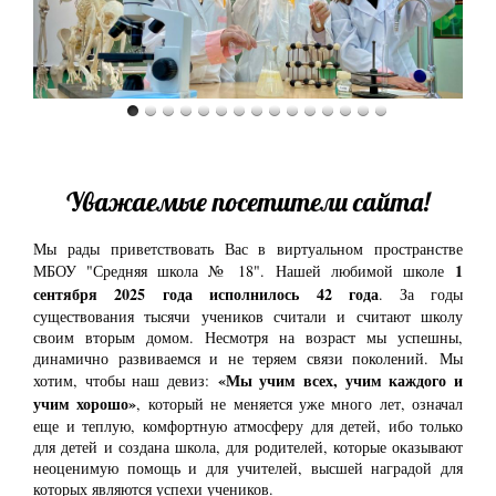
Уважаемые посетители сайта!
Мы рады приветствовать Вас в виртуальном пространстве
1
МБОУ "Средняя школа № 18". Нашей любимой школе
сентября 2025 года исполнилось 42 года
. За годы
существования тысячи учеников считали и считают школу
своим вторым домом. Несмотря на возраст мы успешны,
динамично развиваемся и не теряем связи поколений. Мы
«Мы учим всех, учим каждого и
хотим, чтобы наш девиз:
учим хорошо»
, который не меняется уже много лет, означал
еще и теплую, комфортную атмосферу для детей, ибо только
для детей и создана школа, для родителей, которые оказывают
неоценимую помощь и для учителей, высшей наградой для
которых являются успехи учеников.