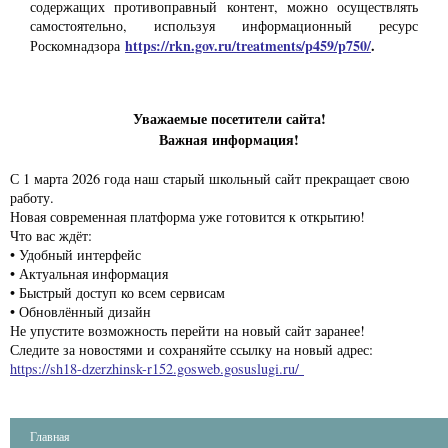
содержащих противоправный контент, можно осуществлять
самостоятельно, используя информационный ресурс
https://rkn.gov.ru/treatments/p459/p750/
.
Роскомнадзора
Уважаемые посетители сайта!
Важная информация!
С 1 марта 2026 года наш старый школьный сайт прекращает свою
работу.
Новая современная платформа уже готовится к открытию!
Что вас ждёт:
• Удобный интерфейс
• Актуальная информация
• Быстрый доступ ко всем сервисам
• Обновлённый дизайн
Не упустите возможность перейти на новый сайт заранее!
Следите за новостями и сохраняйте ссылку на новый адрес:
https://sh18-dzerzhinsk-r152.gosweb.gosuslugi.ru/
Главная