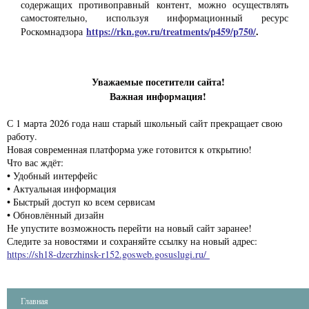
содержащих противоправный контент, можно осуществлять
самостоятельно, используя информационный ресурс
https://rkn.gov.ru/treatments/p459/p750/
.
Роскомнадзора
Уважаемые посетители сайта!
Важная информация!
С 1 марта 2026 года наш старый школьный сайт прекращает свою
работу.
Новая современная платформа уже готовится к открытию!
Что вас ждёт:
• Удобный интерфейс
• Актуальная информация
• Быстрый доступ ко всем сервисам
• Обновлённый дизайн
Не упустите возможность перейти на новый сайт заранее!
Следите за новостями и сохраняйте ссылку на новый адрес:
https://sh18-dzerzhinsk-r152.gosweb.gosuslugi.ru/
Главная