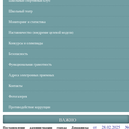
Школьный спортивный клуб
Школьный театр
Мониторинг и статистика
Наставничество (внедрение целевой модели)
Конкурсы и олимпиады
Безопасность
Функциональная грамотность
Адреса электронных приемных
Контакты
Фотогалерея
Противодействие коррупции
ВАЖНО
от 28.02.2025 
Постановление администрации города Дзержинска