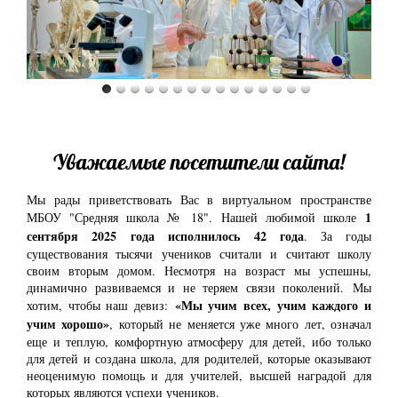
Уважаемые посетители сайта!
Мы рады приветствовать Вас в виртуальном пространстве
1
МБОУ "Средняя школа № 18". Нашей любимой школе
сентября 2025 года исполнилось 42 года
. За годы
существования тысячи учеников считали и считают школу
своим вторым домом. Несмотря на возраст мы успешны,
динамично развиваемся и не теряем связи поколений. Мы
«Мы учим всех, учим каждого и
хотим, чтобы наш девиз:
учим хорошо»
, который не меняется уже много лет, означал
еще и теплую, комфортную атмосферу для детей, ибо только
для детей и создана школа, для родителей, которые оказывают
неоценимую помощь и для учителей, высшей наградой для
которых являются успехи учеников.