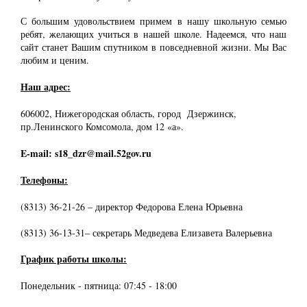
С большим удовольствием примем в нашу школьную семью
ребят, желающих учиться в нашей школе. Надеемся, что наш
сайт станет Вашим спутником в повседневной жизни. Мы Вас
любим и ценим.
Наш адрес:
606002, Нижегородская область, город Дзержинск,
пр.Ленинского Комсомола, дом 12 «а».
E-mail: s18_dzr@mail.52gov.ru
Телефоны:
(8313) 36-21-26 – директор Федорова Елена Юрьевна
(8313) 36-13-31– секретарь Медведева Елизавета Валерьевна
График работы школы:
Понедельник - пятница: 07:45 - 18:00