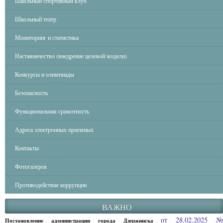
Школьный спортивный клуб
Школьный театр
Мониторинг и статистика
Наставничество (внедрение целевой модели)
Конкурсы и олимпиады
Безопасность
Функциональная грамотность
Адреса электронных приемных
Контакты
Фотогалерея
Противодействие коррупции
ВАЖНО
от 28.02.2025 
Постановление администрации города Дзержинска