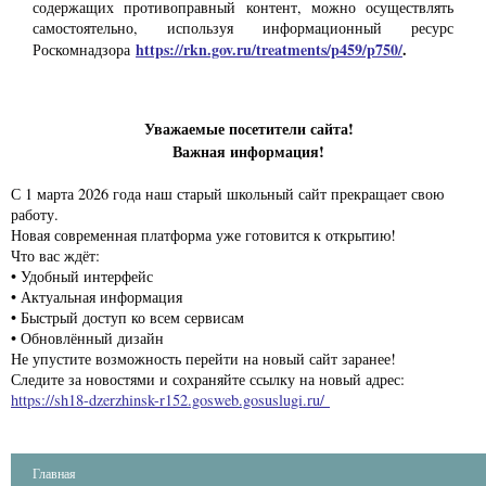
содержащих противоправный контент, можно осуществлять
самостоятельно, используя информационный ресурс
https://rkn.gov.ru/treatments/p459/p750/
.
Роскомнадзора
Уважаемые посетители сайта!
Важная информация!
С 1 марта 2026 года наш старый школьный сайт прекращает свою
работу.
Новая современная платформа уже готовится к открытию!
Что вас ждёт:
• Удобный интерфейс
• Актуальная информация
• Быстрый доступ ко всем сервисам
• Обновлённый дизайн
Не упустите возможность перейти на новый сайт заранее!
Следите за новостями и сохраняйте ссылку на новый адрес:
https://sh18-dzerzhinsk-r152.gosweb.gosuslugi.ru/
Главная