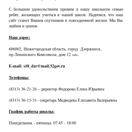
С большим удовольствием примем в нашу школьную семью
ребят, желающих учиться в нашей школе. Надеемся, что наш
сайт станет Вашим спутником в повседневной жизни. Мы Вас
любим и ценим.
Наш адрес:
606002, Нижегородская область, город Дзержинск,
пр.Ленинского Комсомола, дом 12 «а».
E-mail: s18_dzr@mail.52gov.ru
Телефоны:
(8313) 36-21-26 – директор Федорова Елена Юрьевна
(8313) 36-13-31– секретарь Медведева Елизавета Валерьевна
График работы школы:
Понедельник - пятница: 07:45 - 18:00