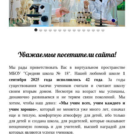
Уважаемые посетители сайта!
Мы рады приветствовать Вас в виртуальном пространстве
1
МБОУ "Средняя школа № 18". Нашей любимой школе
сентября 2025 года исполнилось 42 года
. За годы
существования тысячи учеников считали и считают школу
своим вторым домом. Несмотря на возраст мы успешны,
динамично развиваемся и не теряем связи поколений. Мы
«Мы учим всех, учим каждого и
хотим, чтобы наш девиз:
учим хорошо»
, который не меняется уже много лет, означал
еще и теплую, комфортную атмосферу для детей, ибо только
для детей и создана школа, для родителей, которые оказывают
неоценимую помощь и для учителей, высшей наградой для
которых являются успехи учеников.